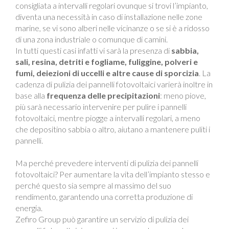
consigliata a intervalli regolari ovunque si trovi l’impianto,
diventa una necessità in caso di installazione nelle zone
marine, se vi sono alberi nelle vicinanze o se si è a ridosso
di una zona industriale o comunque di camini.
In tutti questi casi infatti vi sarà la presenza di
sabbia,
sali, resina, detriti e fogliame, fuliggine, polveri e
fumi, deiezioni di uccelli e altre cause di sporcizia
. La
cadenza di pulizia dei pannelli fotovoltaici varierà inoltre in
base alla
frequenza delle precipitazioni
: meno piove,
più sarà necessario intervenire per pulire i pannelli
fotovoltaici, mentre piogge a intervalli regolari, a meno
che depositino sabbia o altro, aiutano a mantenere puliti i
pannelli.
Ma perché prevedere interventi di pulizia dei pannelli
fotovoltaici? Per aumentare la vita dell’impianto stesso e
perché questo sia sempre al massimo del suo
rendimento, garantendo una corretta produzione di
energia.
Zefiro Group può garantire un servizio di pulizia dei