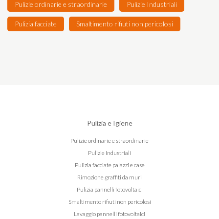
Pulizie ordinarie e straordinarie
Pulizie Industriali
Pulizia facciate
Smaltimento rifiuti non pericolosi
Pulizia e Igiene
Pulizie ordinarie e straordinarie
Pulizie Industriali
Pulizia facciate palazzi e case
Rimozione graffiti da muri
Pulizia pannelli fotovoltaici
Smaltimento rifiuti non pericolosi
Lavaggio pannelli fotovoltaici