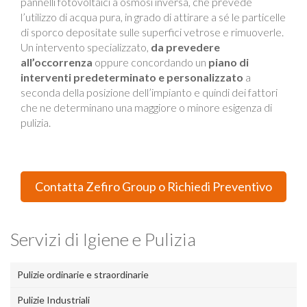
pannelli fotovoltaici a osmosi inversa, che prevede
l’utilizzo di acqua pura, in grado di attirare a sé le particelle
di sporco depositate sulle superfici vetrose e rimuoverle.
Un intervento specializzato,
da prevedere
all’occorrenza
oppure concordando un
piano di
interventi predeterminato e personalizzato
a
seconda della posizione dell’impianto e quindi dei fattori
che ne determinano una maggiore o minore esigenza di
pulizia.
Contatta Zefiro Group o Richiedi Preventivo
Servizi di Igiene e Pulizia
Pulizie ordinarie e straordinarie
Pulizie Industriali