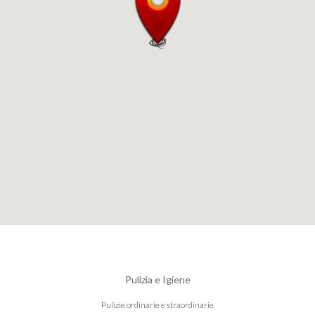
Pulizia e Igiene
Pulizie ordinarie e straordinarie