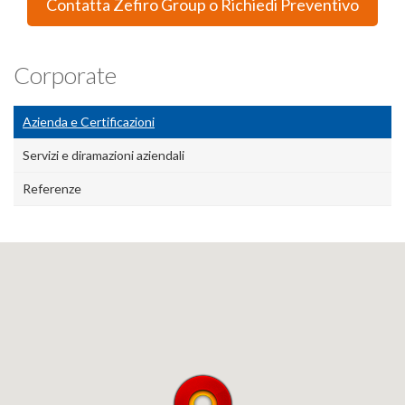
Contatta Zefiro Group o Richiedi Preventivo
Corporate
Azienda e Certificazioni
Servizi e diramazioni aziendali
Referenze