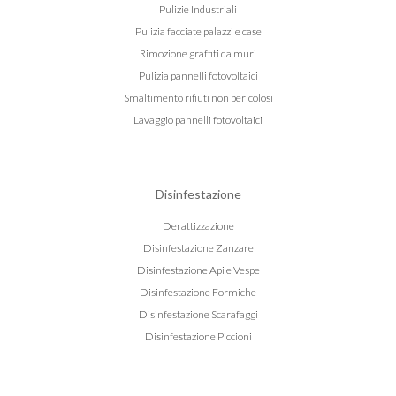
Pulizie Industriali
Pulizia facciate palazzi e case
Rimozione graffiti da muri
Pulizia pannelli fotovoltaici
Smaltimento rifiuti non pericolosi
Lavaggio pannelli fotovoltaici
Disinfestazione
Derattizzazione
Disinfestazione Zanzare
Disinfestazione Api e Vespe
Disinfestazione Formiche
Disinfestazione Scarafaggi
Disinfestazione Piccioni