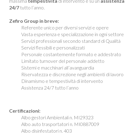
massima
tempestività
di intervento e su un’
assistenza
24/7
tutto l’anno.
Zefiro Group in breve:
Referente unico per diversi servizi e opere
Vasta esperienza e specializzazione in ogni settore
Servizi professionali secondo standard di Qualità
Servizi flessibili e personalizzati
Personale costantemente formato e addestrato
Limitato turnover del personale addetto
Sistemi e macchinari all’avanguardia
Riservatezza e discrezione negli ambienti di lavoro
Dinamismo e tempestività di intervento
Assistenza 24/7 tutto l’anno
Certificazioni:
Albo gestori Ambientali n. MI29323
Albo auto trasportatori n. MI0887009
Albo disinfestatori n. 403