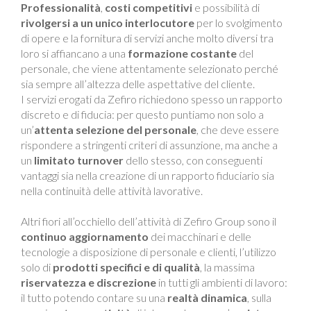
Professionalità
,
costi competitivi
e possibilità di
rivolgersi a un unico interlocutore
per lo svolgimento
di opere e la fornitura di servizi anche molto diversi tra
loro si affiancano a una
formazione costante
del
personale, che viene attentamente selezionato perché
sia sempre all’altezza delle aspettative del cliente.
I servizi erogati da Zefiro richiedono spesso un rapporto
discreto e di fiducia: per questo puntiamo non solo a
un’
attenta selezione del personale
, che deve essere
rispondere a stringenti criteri di assunzione, ma anche a
un
limitato turnover
dello stesso, con conseguenti
vantaggi sia nella creazione di un rapporto fiduciario sia
nella continuità delle attività lavorative.
Altri fiori all’occhiello dell’attività di Zefiro Group sono il
continuo aggiornamento
dei macchinari e delle
tecnologie a disposizione di personale e clienti, l’utilizzo
solo di
prodotti specifici e di qualità
, la massima
riservatezza e discrezione
in tutti gli ambienti di lavoro:
il tutto potendo contare su una
realtà dinamica
, sulla