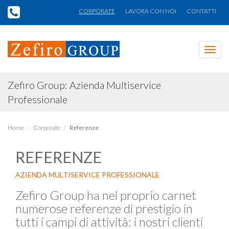
CORPORATE
LAVORA CON NOI
CONTATTI
Toggl
navig
Zefiro Group: Azienda Multiservice
Professionale
Home
Corporate
Referenze
REFERENZE
AZIENDA MULTISERVICE PROFESSIONALE
Zefiro Group ha nel proprio carnet
numerose referenze di prestigio in
tutti i campi di attività: i nostri clienti