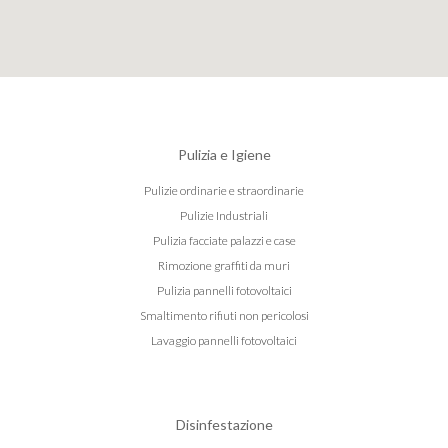
Pulizia e Igiene
Pulizie ordinarie e straordinarie
Pulizie Industriali
Pulizia facciate palazzi e case
Rimozione graffiti da muri
Pulizia pannelli fotovoltaici
Smaltimento rifiuti non pericolosi
Lavaggio pannelli fotovoltaici
Disinfestazione